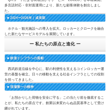
多言語対応・非対面運用により、新たな顧客体験を創出しまし
た。
■ 2024〜2026年｜成長期
ホテル・観光施設への導入を拡大。ロッカーとクロークを融合
した新たなサービスモデルを展開しています。
ー 私たちの原点と進化 ー
■ 鉄道インフラへの貢献
西武鉄道沿線を中心に、駅の利便性を支えるコインロッカー運
営の基盤を確立。日々の移動を支える社会インフラとしての役割
を担ってきました。
■ 現場第一の精神
「お預かりした荷物を安全に守る」この当たり前を徹底するこ
とが、私たちの原点です。創業以来変わらぬ品質基準として受け
継がれています。