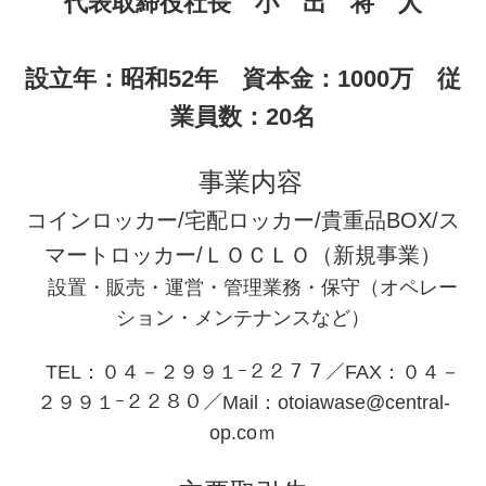
代表取締役社長 小 出 将 人
設立年：昭和52年 資本金：1000万 従
業員数：20名
事業内容
コインロッカー/宅配ロッカー/貴重品BOX/ス
マートロッカー/ＬＯＣＬＯ（新規事業）
設置・販売・運営・管理業務・保守（オペレー
ション・メンテナンスなど）
TEL：０４－２９９１ｰ２２７７／FAX：０４－
２９９１ｰ２２８０／Mail：otoiawase@central-
op.coｍ