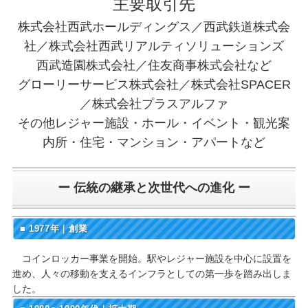
主要取引先
株式会社西武ホールディングス／西武鉄道株式会
社／株式会社西武リアルティソリューションズ
西武造園株式会社／住友商事株式会社など
グローリーサービス株式会社／株式会社SPACER
／株式会社プラスアルファ
その他レジャー施設・ホール・イベント・観光案
内所・住宅・マンション・アパートなど
ー 伝統の継承と次世代への進化 ー
■ 1977年｜創業
コインロッカー事業を開始。駅やレジャー施設を中心に設置を
進め、人々の移動を支えるインフラとしての第一歩を踏み出しま
した。