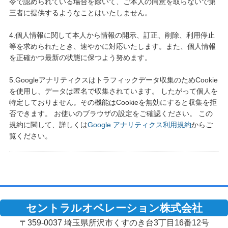
令で認められている場合を除いて、ご本人の同意を取らないで第
三者に提供するようなことはいたしません。
4.個人情報に関して本人から情報の開示、訂正、削除、利用停止
等を求められたとき、速やかに対応いたします。また、個人情報
を正確かつ最新の状態に保つよう努めます。
5.Googleアナリティクスはトラフィックデータ収集のためCookie
を使用し、データは匿名で収集されています。 したがって個人を
特定しておりません。その機能はCookieを無効にすると収集を拒
否できます。 お使いのブラウザの設定をご確認ください。 この
規約に関して、詳しくは
Google アナリティクス利用規約
からご
覧ください。
セントラルオペレーション株式会社
〒359-0037 埼玉県所沢市くすのき台3丁目16番12号