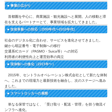
■ 事業の広がり
首都圏を中心に、商業施設・観光施設へと展開。人の移動と滞
在を支えるパートナーとて、事業領域を拡大してきました。
■ 技術革新への対応（1990年代〜2010年代）
社会のデジタル化に合わせ、サービスを進化させてきました。
鍵から暗証番号・電子制御への移行
交通系ICカード（PASMO・Suica等）への対応
利用者の利便性向上と運営効率の両立
■ 現体制への進化（2015年〜）
2015年、セントラルオペレーション株式会社として新たな体制
へ。これまでの現場力と最新技術を融合し、次のステージへ進み
ました。
■ スマートロッカーの展開
単なる保管ではなく、「受け取り・配送・管理」を担う物流イ
ンフラへ進化。