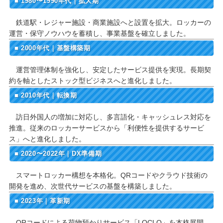
■ 1980〜1990年代｜拡大期
鉄道駅・レジャー施設・商業施設へと設置を拡大。ロッカーの
運営・保守ノウハウを蓄積し、事業基盤を確立しました。
■ 2000年代｜基盤構築期
運営管理体制を強化し、安定したサービス提供を実現。長期契
約を軸としたストック型ビジネスへと進化しました。
■ 2010年代｜転換期
訪日外国人の増加に対応し、多言語化・キャッシュレス対応を
推進。従来のロッカーサービスから「利便性を提供するサービ
ス」へと進化しました。
■ 2020〜2022年｜DX準備期
スマートロッカー構想を本格化。QRコードやクラウド技術の
開発を進め、次世代サービスの基盤を構築しました。
■ 2023年｜革新期
QRコードによる荷物預かりサービス「LOCLO」を本格展開。