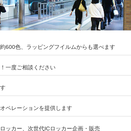
約600色、ラッピングフイルムからも選べます
応！一度ご相談ください
ます
ーオペレーションを提供します
ロッカー、次世代ICロッカー企画・販売