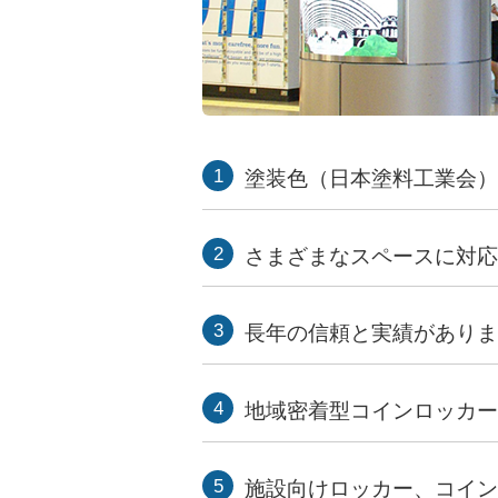
塗装色（日本塗料工業会）
さまざまなスペースに対
長年の信頼と実績があり
地域密着型コインロッカ
施設向けロッカー、コイン