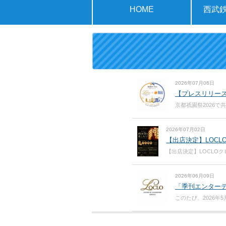
HOME
西武鉄
2026年07月06日
【プレスリリース
京都祇園祭2026で
2026年07月02日
【出店決定】LOC
【出店決定】LOCLOク
2026年06月09日
「季刊エンターテ
このたび、2026年5