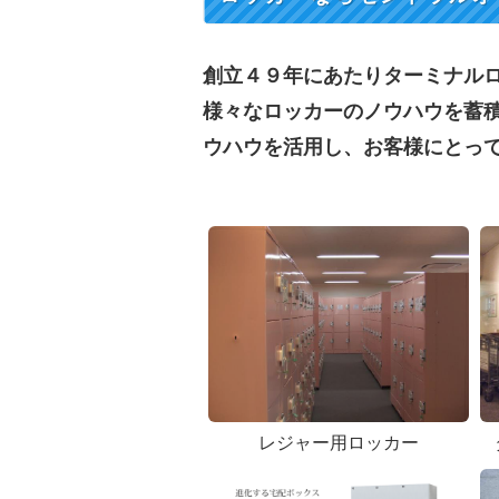
創立４９年にあたりターミナル
様々なロッカーのノウハウを蓄
ウハウを活用し、お客様にとっ
レジャー用ロッカー